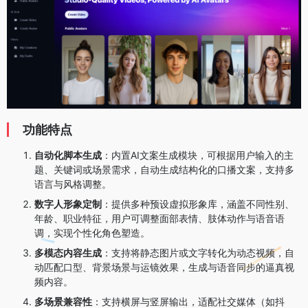
功能特点
自动化脚本生成
：内置AI文案生成模块，可根据用户输入的主
题、关键词或场景需求，自动生成结构化的口播文案，支持多
语言与风格调整。
数字人形象定制
：提供多种预设虚拟形象库，涵盖不同性别、
年龄、职业特征，用户可调整面部表情、肢体动作与语音语
调，实现个性化角色塑造。
多模态内容生成
：支持将静态图片或文字转化为动态视频，自
动匹配口型、背景场景与运镜效果，生成与语音同步的逼真视
频内容。
多场景兼容性
：支持横屏与竖屏输出，适配社交媒体（如抖