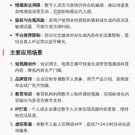
情感表达局限
：数字人语言与表情仍存在机械感，难以传递复
杂情感或深度互动，可能影响观众代入感。
版权与合规风险
：若用户使用未经授权的素材或生成内容涉及
敏感话题，可能引发法律纠纷。
平台推荐限制
：部分社交媒体对AI生成内容存在流量限制，需
结合真人IP运营以提升曝光。
主要应用场景
短视频创作
：知识博主、电商主播可快速生成带货视频或科普
内容，降低内容生产门槛。
品牌宣传
：企业定制专属数字人形象，用于产品介绍、新闻发
布会或广告片拍摄。
教育培训
：教育机构利用数字人制作课程视频，实现标准化内
容输出与多语言教学支持。
IP打造
：个人或企业通过数字人分身实现高频内容更新，维持
粉丝活跃度。
虚拟客服
：将数字人嵌入官网或APP，提供7×24小时自动化咨
询服务。