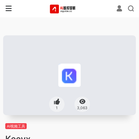
1
3,063
AI视频工具
Keevx