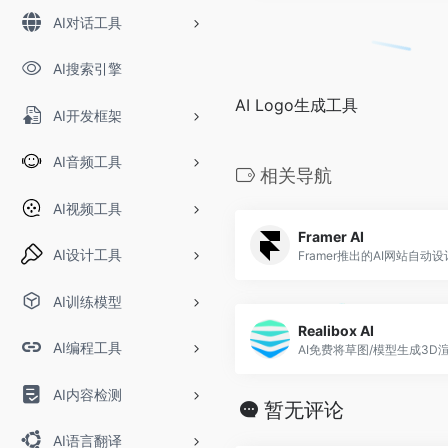
AI对话工具
AI搜索引擎
AI Logo生成工具
AI开发框架
AI音频工具
相关导航
AI视频工具
Framer AI
AI设计工具
Framer推出的AI网站自动
AI训练模型
Realibox AI
AI编程工具
AI免费将草图/模型生成3D
AI内容检测
暂无评论
AI语言翻译