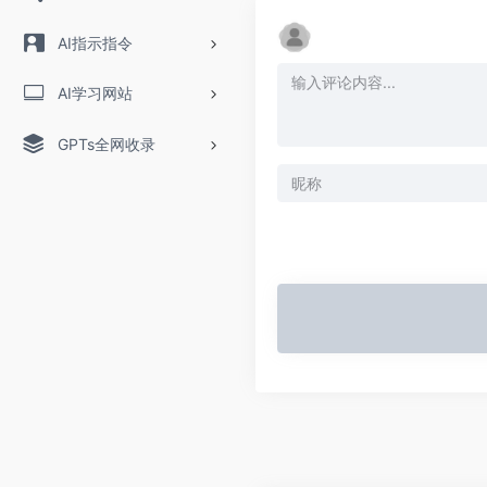
AI指示指令
AI学习网站
GPTs全网收录