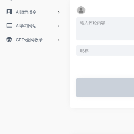
AI指示指令
AI学习网站
GPTs全网收录