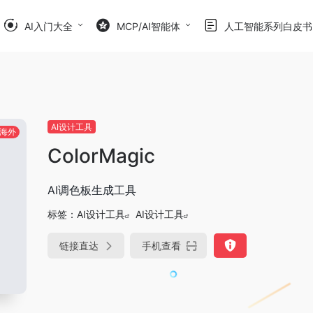
AI入门大全
MCP/AI智能体
人工智能系列白皮书
AI设计工具
海外
ColorMagic
AI调色板生成工具
标签：
AI设计工具
AI设计工具
链接直达
手机查看