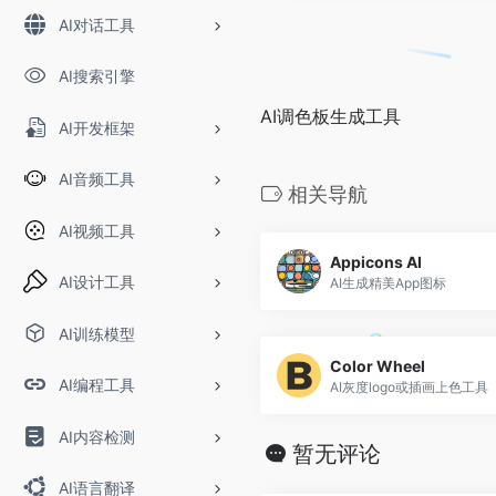
AI对话工具
AI搜索引擎
AI调色板生成工具
AI开发框架
AI音频工具
相关导航
AI视频工具
Appicons AI
AI设计工具
AI生成精美App图标
AI训练模型
Color Wheel
AI编程工具
AI灰度logo或插画上色工具
AI内容检测
暂无评论
AI语言翻译