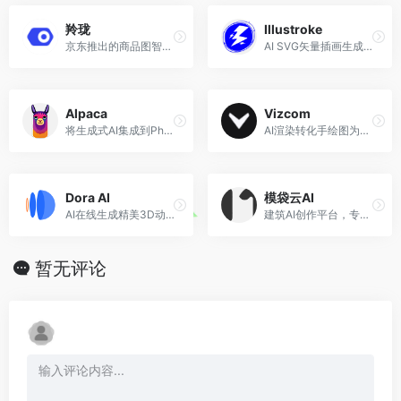
羚珑
Illustroke
京东推出的商品图智能设计小工具
AI SVG矢量插画生成工具
Alpaca
Vizcom
将生成式AI集成到Photoshop图像设计中
AI渲染转化手绘图为产品设计图
Dora AI
模袋云AI
AI在线生成精美3D动画的网站
建筑AI创作平台，专注于大型建筑、小型住宅、室内设计、景观的出图和AI模型训练
暂无评论