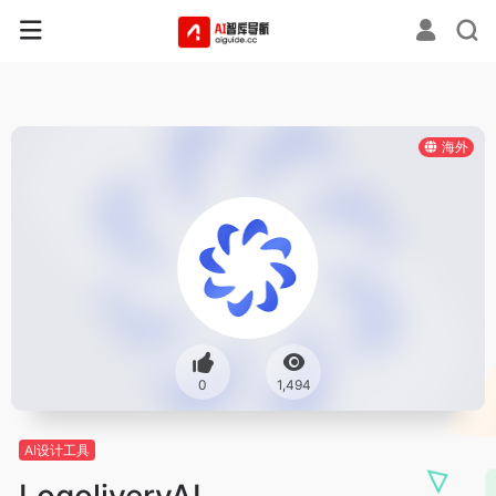
海外
0
1,494
AI设计工具
LogoliveryAI