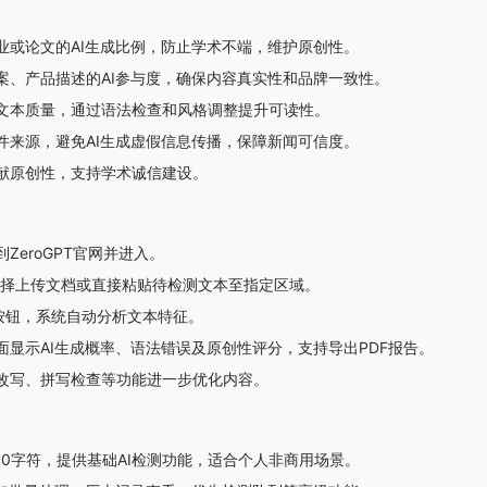
业或论文的AI生成比例，防止学术不端，维护原创性。
案、产品描述的AI参与度，确保内容真实性和品牌一致性。
文本质量，通过语法检查和风格调整提升可读性。
件来源，避免AI生成虚假信息传播，保障新闻可信度。
献原创性，支持学术诚信建设。
ZeroGPT官网并进入。
择上传文档或直接粘贴待检测文本至指定区域。
”按钮，系统自动分析文本特征。
面显示AI生成概率、语法错误及原创性评分，支持导出PDF报告。
改写、拼写检查等功能进一步优化内容。
00字符，提供基础AI检测功能，适合个人非商用场景。