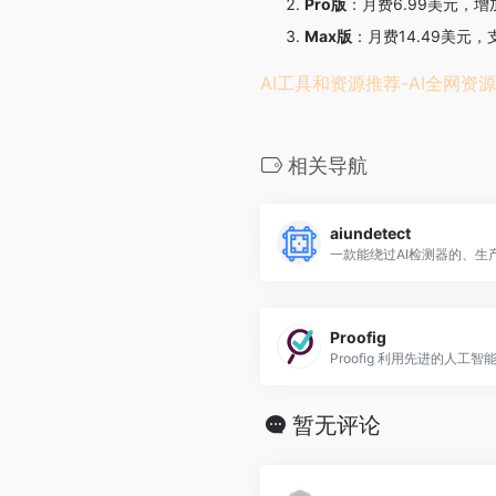
Pro版
：月费6.99美元，
Max版
：月费14.49美
AI工具和资源推荐-AI全网资源
相关导航
aiundetect
Proofig
暂无评论