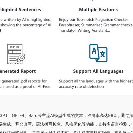
tGPT、GPT-4、Bard等主流AI模型生成的文本，准确率高达98%，
要生成、释义改写、语法拼写检查、风格优化等功能，支持多语言检测，
标注形式呈现，高亮显示AI生成内容，并生成PDF格式报告，直观展示“A