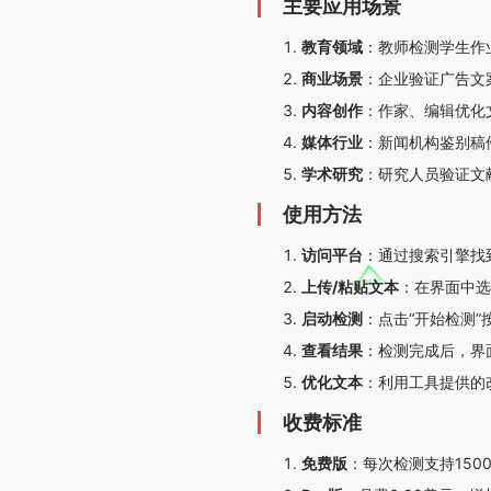
主要应用场景
教育领域
：教师检测学生作
商业场景
：企业验证广告文
内容创作
：作家、编辑优化
媒体行业
：新闻机构鉴别稿
学术研究
：研究人员验证文
使用方法
访问平台
：通过搜索引擎找到
上传/粘贴文本
：在界面中选
启动检测
：点击“开始检测
查看结果
：检测完成后，界
优化文本
：利用工具提供的
收费标准
免费版
：每次检测支持150