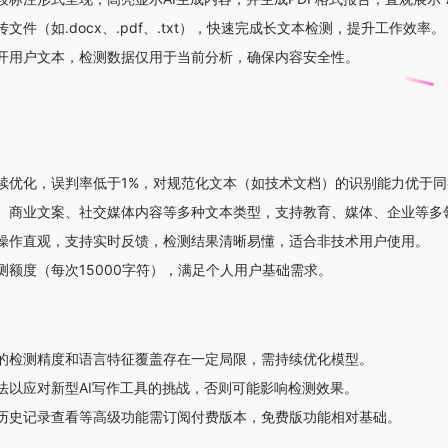
文件（如.docx、.pdf、.txt），快速完成长文本检测，提升工作效率。
开用户文本，检测数据仅用于当前分析，确保内容安全性。
续优化，误判率低于1%，对规范化文本（如技术文档）的识别能力优于同
、商业文案、社交媒体内容等多种文本类型，支持教育、媒体、企业等多
操作直观，支持实时反馈，检测结果清晰易懂，适合非技术用户使用。
测额度（每次15000字符），满足个人用户基础需求。
的检测精度和语言特征覆盖存在一定局限，需持续优化模型。
法以应对新型AI写作工具的挑战，否则可能影响检测效果。
历史记录查看等高级功能需订阅付费版本，免费版功能相对基础。