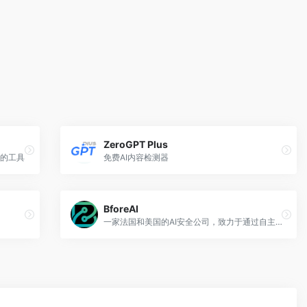
。
ZeroGPT Plus
T的工具
免费AI内容检测器
BforeAI
一家法国和美国的AI安全公司，致力于通过自主映射恶意基础设施、分析数据集和检测异常来预测和预防网络威胁