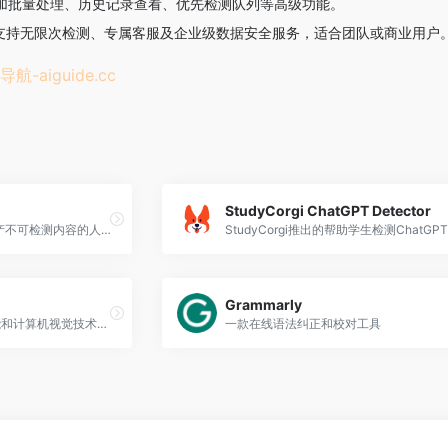
增加批量处理、历史记录查看、优先检测队列等高级功能。
元，支持无限次检测、专属客服及企业级数据安全服务，适合团队或商业用户
导航-
aiguide.cc
StudyCorgi ChatGPT Detector
一款能绕过AI检测器的、生产不可检测内容的人工智能写作工具
StudyCorgi推出的帮助学生检测ChatGP
Grammarly
Proofig 利用先进的人工智能和计算机视觉技术作为科学图像完整性工具。
一款在线语法纠正和校对工具