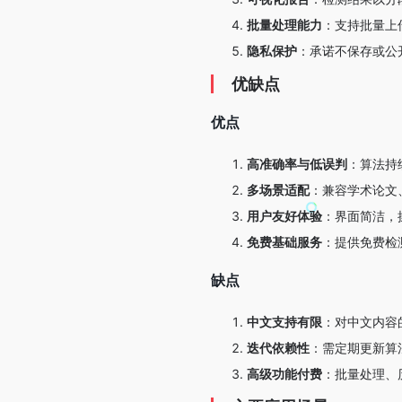
批量处理能力
：支持批量上传
隐私保护
：承诺不保存或公
优缺点
优点
高准确率与低误判
：算法持
多场景适配
：兼容学术论文
用户友好体验
：界面简洁，
免费基础服务
：提供免费检
缺点
中文支持有限
：对中文内容
迭代依赖性
：需定期更新算
高级功能付费
：批量处理、