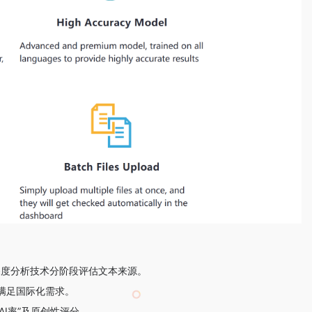
通过深度分析技术分阶段评估文本来源。
满足国际化需求。
I率”及原创性评分。