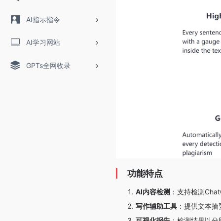
AI指示指令
AI学习网站
GPTs全网收录
功能特点
AI内容检测
：支持检测Cha
写作辅助工具
：提供文本摘
可视化报告
：检测结果以分段