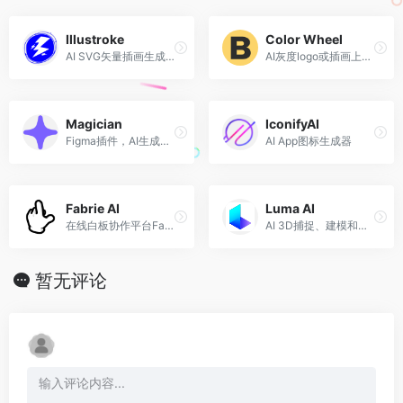
Illustroke
Color Wheel
AI SVG矢量插画生成工具
AI灰度logo或插画上色工具
Magician
IconifyAI
Figma插件，AI生成图标、图片和UX文案
AI App图标生成器
Fabrie AI
Luma AI
在线白板协作平台Fabrie推出的AI设计助手，支持多种渲染模式
AI 3D捕捉、建模和渲染
暂无评论