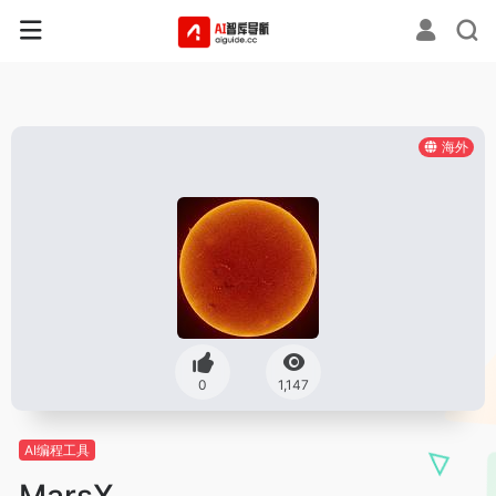
海外
0
1,147
AI编程工具
MarsX