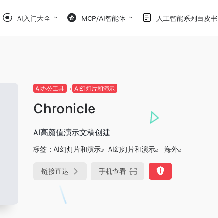
AI入门大全
MCP/AI智能体
人工智能系列白皮书
AI办公工具
AI幻灯片和演示
Chronicle
AI高颜值演示文稿创建
标签：
AI幻灯片和演示
AI幻灯片和演示
海外
链接直达
手机查看