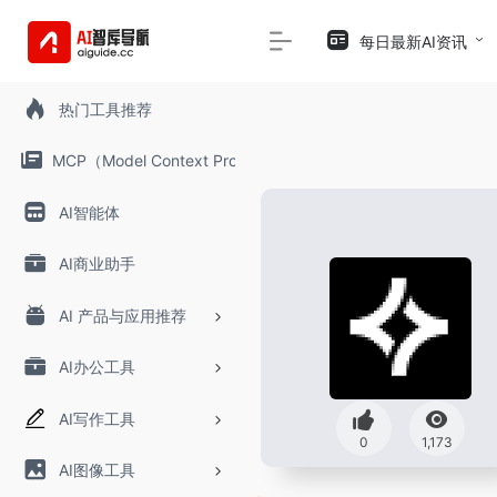
每日最新AI资讯
热门工具推荐
MCP（Model Context Protocol）
AI智能体
AI商业助手
AI 产品与应用推荐
AI办公工具
AI写作工具
0
1,173
AI图像工具