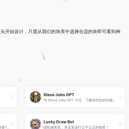
无需从头开始设计，只需从我们的块库中选择合适的块即可看到神
Steve Jobs GPT
与 Steve Jobs GPT 讨论，了解他对您的问题的看法
Lucky Draw Bot
让我知道您想为什么角色、行业或公司做准备??‍?。我将帮助您练习回答问题?，并在此过程中提供有用的反馈✍?。
随机抽奖机，来这里进行公平公正的抽奖！