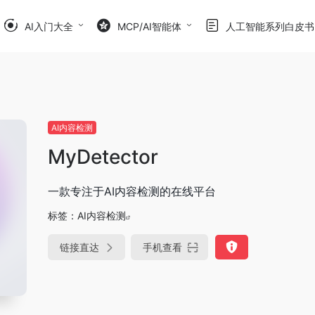
AI入门大全
MCP/AI智能体
人工智能系列白皮书
AI内容检测
MyDetector
一款专注于AI内容检测的在线平台
标签：
AI内容检测
链接直达
手机查看