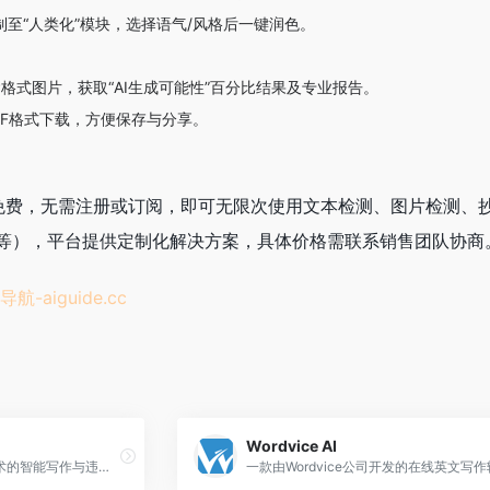
至“人类化”模块，选择语气/风格后一键润色。
EBP格式图片，获取“AI生成可能性”百分比结果及专业报告。
DF格式下载，方便保存与分享。
户完全免费，无需注册或订阅，即可无限次使用文本检测、图片检测、
等），平台提供定制化解决方案，具体价格需联系销售团队协商
导航-
aiguide.cc
Wordvice AI
一款集成了先进人工智能技术的智能写作与违禁词检测工具，