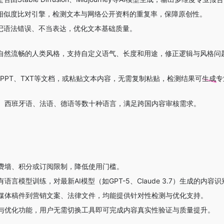
相似度比对引擎，检测文本与网络公开资料的重复率，保障原创性。
记语法错误、不当表达，优化文本基础质量。
为自然流畅的人类风格，支持自定义语气、长度和用途，修正逻辑与风格问
d、PPT、TXT等文档，或粘贴文本内容，无需复制粘贴，检测结果可生成专
、西班牙语、法语、德语等数十种语言，满足跨国内容审核需求。
费墙、积分或订阅限制，降低使用门槛。
语言模型训练，对最新AI模型（如GPT-5、Claude 3.7）生成的内
媒体稿件到营销文案、法律文件，均能提供针对性检测与优化支持。
与优化功能，用户无需切换工具即可完成内容真实性验证与质量提升。