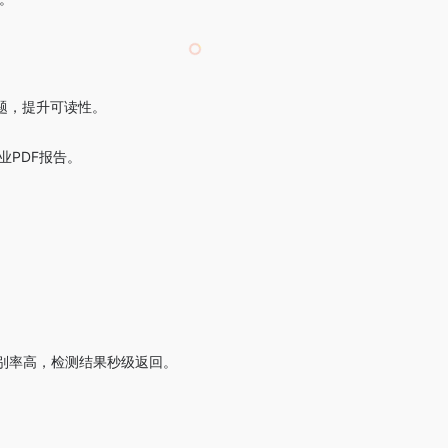
题，提升可读性。
业PDF报告。
容识别率高，检测结果秒级返回。