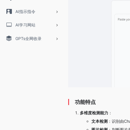
AI指示指令
AI学习网站
GPTs全网收录
功能特点
多维度检测能力
：
文本检测
：识别由Ch
图片检测
：判断图片是否