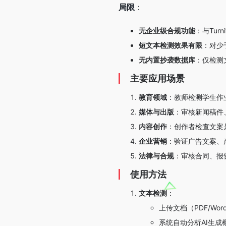
局限
：
无企业级合规功能
：与Tur
短文本检测效果有限
：对少
无内置抄袭数据库
：仅检测
主要应用场景
教育领域
：教师检测学生作
媒体与出版
：审核新闻稿件
内容创作
：创作者检查文案
企业营销
：验证广告文案、
法律与合规
：审核合同、报
使用方法
文本检测
：
上传文档（PDF/Wor
系统自动分析AI生