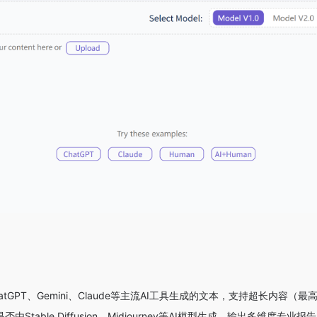
atGPT、Gemini、Claude等主流AI工具生成的文本，支持超长内容
由Stable Diffusion、Midjourney等AI模型生成，输出多维度专业报