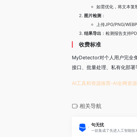
如需优化，将文本复制
图片检测
：
上传JPG/PNG/W
结果导出
：检测报告支持P
收费标准
MyDetector对个人用
接口、批量处理、私有化部署
AI工具和资源推荐-AI全网资源
相关导航
句无忧