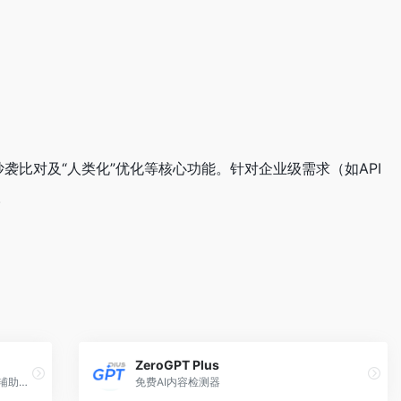
抄袭比对及“人类化”优化等核心功能。针对企业级需求（如API
。
ZeroGPT Plus
一款由Wordvice公司开发的在线英文写作辅助工具
免费AI内容检测器