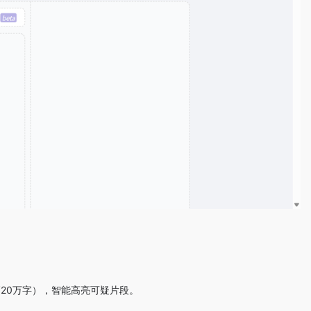
（最高20万字），智能高亮可疑片段。
告。