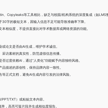
nitin、Copyleaks等工具相比，缺乏与校园/机构系统的深度集成（如LM
于30字的极短文本，因输入信息不足可能导致准确率下降。
文本相似度，不提供直接比对学术数据库或网络资源的功能。
业或论文是否由AI生成，维护学术诚信。
、采访素材的真实性，防范虚假信息传播。
是否过度依赖AI，通过“人类化”功能赋予内容独特风格。
产品描述的原创性，保持品牌内容一致性。
告等正式文档，避免AI生成内容引发的法律风险。
d/PPT/TXT）或粘贴文本内容。
成概率，高亮可疑片段并生成相似度报告。