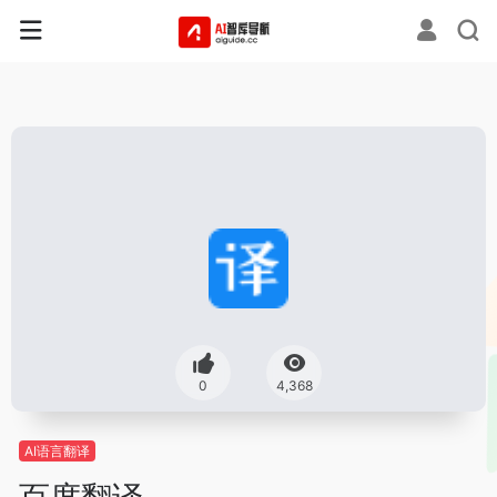
0
4,368
AI语言翻译
百度翻译