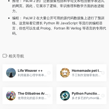
推理： PaLM 2 的广泛数据集包括科学论文和包含数学表达式
的网页。因此，它展示了逻辑、常识推理和数学方面的改进能
力。
编程： PaLM 2 在大量公开可用的源代码数据集上进行了预训
练。这意味着它擅长 Python 和 JavaScript 等流行的编程语
言，但也可以生成 Prolog、Fortran 和 Verilog 等语言的专用代
码。
相关导航
Life Weaver ++
Homemade pet treat Recipes
利用最新心理学将单词分为16种模式并回复您的咨询。
手工制作宠物零食的专家，具有互动指导和全球吸引力。
The Glibatree Art Designer
Python Function Generator
使用优化的提示来创造美丽的艺术！
多才多艺的Python编程助手，擅长跨各种项目的TDD和pytest。