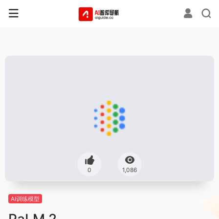
0
1,086
AI训练模型
PaLM 2