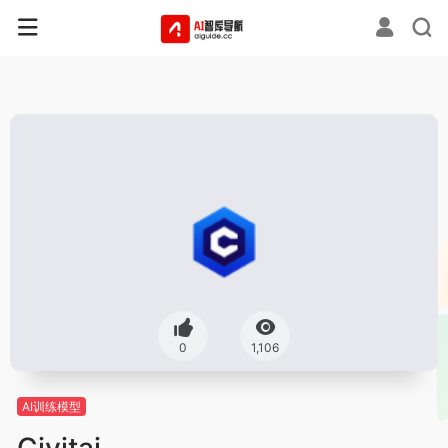
0
1,106
AI训练模型
Civitai