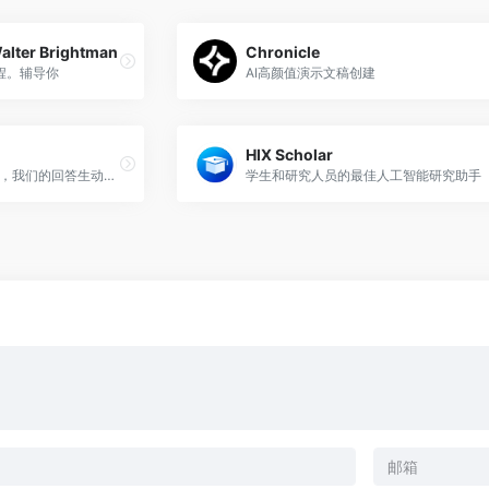
Walter Brightman
Chronicle
程。辅导你
AI高颜值演示文稿创建
HIX Scholar
我是Doro-nyong和Poro-mi，我们的回答生动而清晰。
学生和研究人员的最佳人工智能研究助手