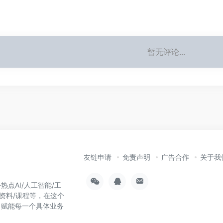
暂无评论...
友链申请
免责声明
广告合作
关于我
热点AI/人工智能/工
习资料/课程等，在这个
，赋能每一个具体业务
！