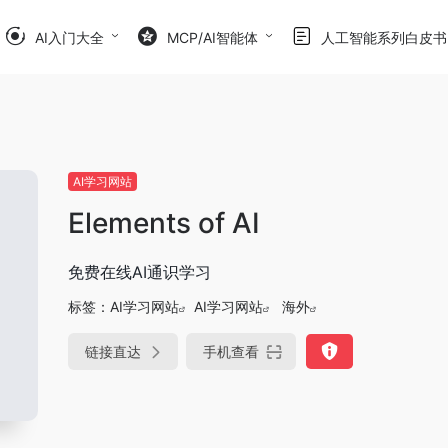
AI入门大全
MCP/AI智能体
人工智能系列白皮书
AI学习网站
Elements of AI
免费在线AI通识学习
标签：
AI学习网站
AI学习网站
海外
链接直达
手机查看