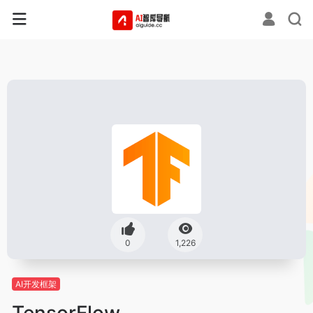
0
1,226
AI开发框架
TensorFlow