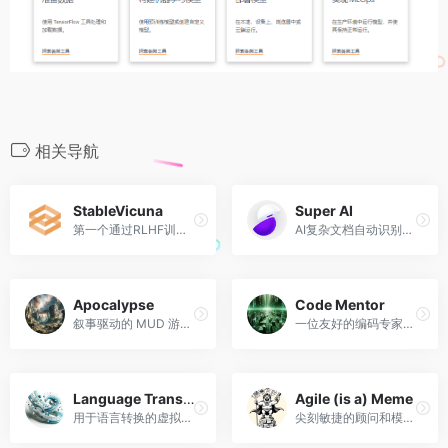
相关导航
StableVicuna
Super AI
第一个通过RLHF训练的大规模开源聊天机器人
AI复杂文档自动识别处理转换
Apocalypse
Code Mentor
叙事驱动的 MUD 游戏大师，将讲故事与游戏玩法融为一体。
一位友好的编码专家，专门研究 Python、JavaScript 和云技术。
Language Transformer
Agile (is a) Meme
用于语言转换的虚拟机。默认打印内容。
尖刻敏捷的顾问和模因创造者。