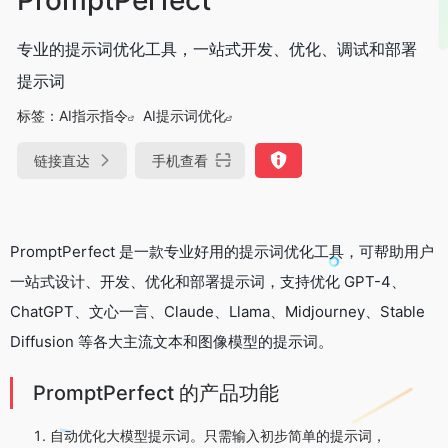
专业的提示词优化工具，一站式开发、优化、调试和部署
提示词
标签：
AI指示指令
AI提示词优化
链接直达
手机查看
PromptPerfect 是一款专业好用的提示词优化工具，可帮助用户
一站式设计、开发、优化和部署提示词，支持优化 GPT-4、
ChatGPT、文心一言、Claude、Llama、Midjourney、Stable
Diffusion 等各大主流文本和图像模型的提示词。
PromptPerfect 的产品功能
自动优化大模型提示词。只需输入初步简单的提示词，