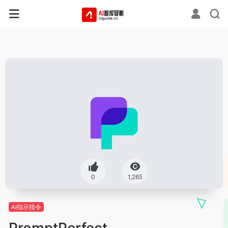
0
1,265
AI指示指令
PromptPerfect