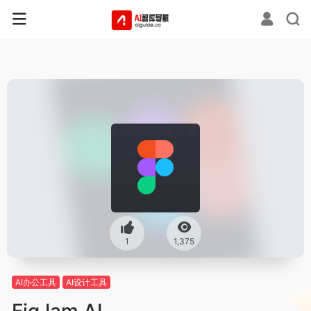
1
1,375
AI办公工具
AI设计工具
FigJam AI