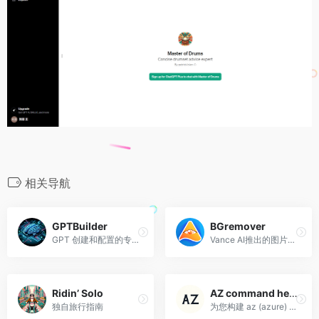
相关导航
GPTBuilder
BGremover
GPT 创建和配置的专业顾问
Vance AI推出的图片背景移除工具
Ridin’ Solo
AZ command helper
独自旅行指南
为您构建 az (azure) 命令