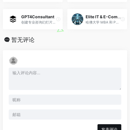
GPT4Consultant
Elite IT & E-Commerce Expert
创建专业咨询幻灯片预览并免费下载为 powerpoint。
哈佛大学 MBA 和 PMP 专家，擅长 IT、网络安全、GoDaddy、Printify 和 Shopify。
暂无评论
发表评论