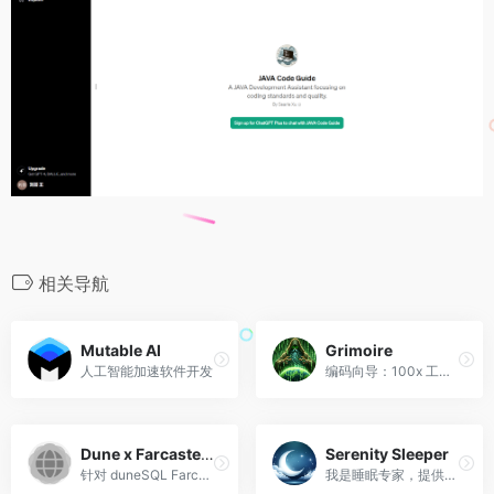
相关导航
Mutable AI
Grimoire
人工智能加速软件开发
编码向导：100x 工程师。
Dune x Farcaster (GPT)
Serenity Sleeper
针对 duneSQL Farcaster 表、复杂示例和 duneSQL 语法进行预训练的 GPT。
我是睡眠专家，提供技术、床上用品和健康睡眠习惯方面的指导。