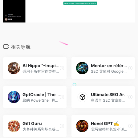
相关导航
AI Hippo™-Inspirational Scribe
Mentor en référencement naturel – SEO Assistant
适用于所有写作类型的多功能写作助手
SEO 导师对 Google 最佳实践进行调整，为 SEO 提供 NLP 专业帮助，并得到 SEO 顾问 Bertolin Bruno 的认可。
GptOracle | The PowerShell Scripting Expert
Ultimate SEO Article Writer | LaplaceAI
您的 PowerShell 脚本编写专家，将技术魔法与实用解决方案融为一体。
多语言 SEO 文章创建者，擅长适应用户的沟通
Gift Guru
Novel GPT ✍️
为各种关系和场合提出贴心的礼物创意。
我写完整的长篇小说，包括奇幻、科幻和仙侠/武侠类型?（查看“阅读我”以获取推荐的工作流程！）