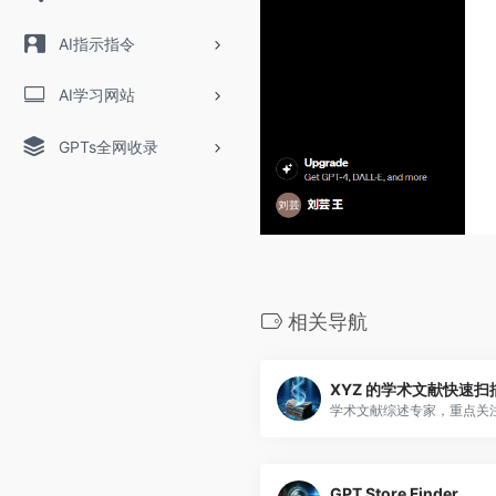
AI指示指令
AI学习网站
GPTs全网收录
相关导航
XYZ 的学术文献快速扫
学术文献综述专家，重点关
GPT Store Finder