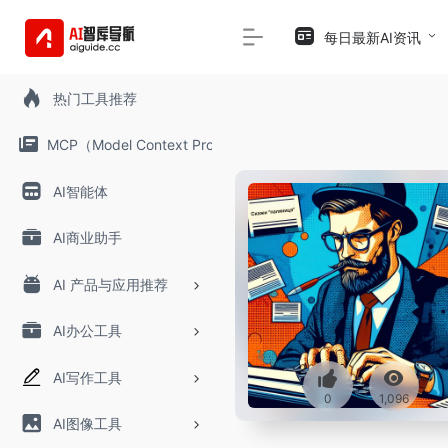
每日最新AI资讯
热门工具推荐
MCP（Model Context Protocol）
AI智能体
AI商业助手
AI 产品与应用推荐
AI办公工具
AI写作工具
0
1,096
AI图像工具