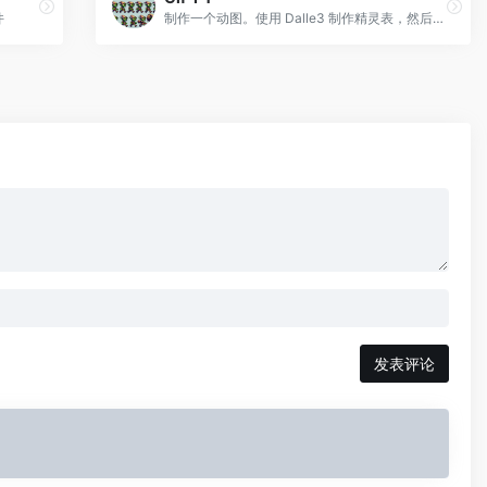
件
制作一个动图。使用 Dalle3 制作精灵表，然后编写解释器对其进行切片并制作动画。包括自动细化和调试模式。
发表评论