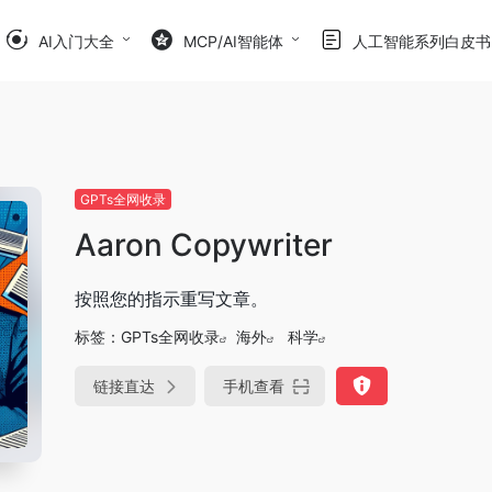
AI入门大全
MCP/AI智能体
人工智能系列白皮书
GPTs全网收录
Aaron Copywriter
按照您的指示重写文章。
标签：
GPTs全网收录
海外
科学
链接直达
手机查看