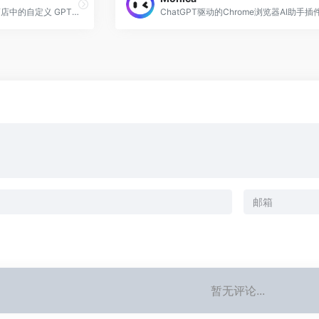
我根据您的需求推荐 GPT 商店中的自定义 GPT。
ChatGPT驱动的Chrome浏览器AI助手插
暂无评论...