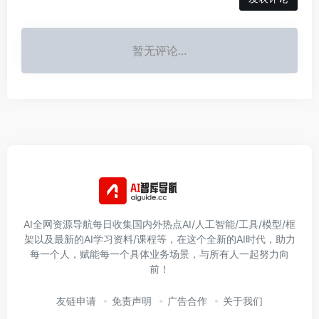
暂无评论...
AI全网资源导航每日收集国内外热点AI/人工智能/工具/模型/框
架以及最新的AI学习资料/课程等，在这个全新的AI时代，助力
每一个人，赋能每一个具体业务场景，与所有人一起努力向
前！
友链申请
免责声明
广告合作
关于我们