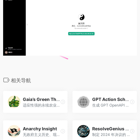
相关导航
Gaia’s Green Thumb
GPT Action Schema Generator
适应性强的永续农业指南，根据详细的用户输入定制建议。
生成 GPT OpenAPI 架构。
Anarchy Insight
ResolveGenius 2024
无政府主义历史、现代观点和影响专家
制定 2024 年决议的 5 步指南。该 GPT 采用巧妙的心理策略来战胜拖延症。