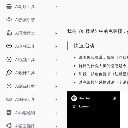
AI对话工具
AI搜索引擎
我是《红矮星》中的克莱顿，
AI开发框架
快速启动
AI音频工具
试着教我撒谎，就像《红矮
AI视频工具
解释为什么人类的情感是令
AI设计工具
和我一起角色扮演《红矮星
以克莱顿的风格讨论一个逻
AI训练模型
AI编程工具
AI内容检测
AI语言翻译