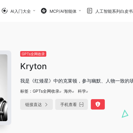
AI入门大全
MCP/AI智能体
人工智能系列白皮书
GPTs全网收录
Kryton
我是《红矮星》中的克莱顿，参与幽默、人物一致的
标签：
GPTs全网收录
海外
科学
链接直达
手机查看