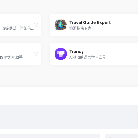
Travel Guide Expert
为您创建个性化的 3D 插图。请提供以下详细信息：您的角色、您的职业、您首选的社交媒体平台，例如（技术男孩、提示工程师、facebook）
旅游指南专家
Trancy
GIS 时您的助手
AI驱动的语言学习工具