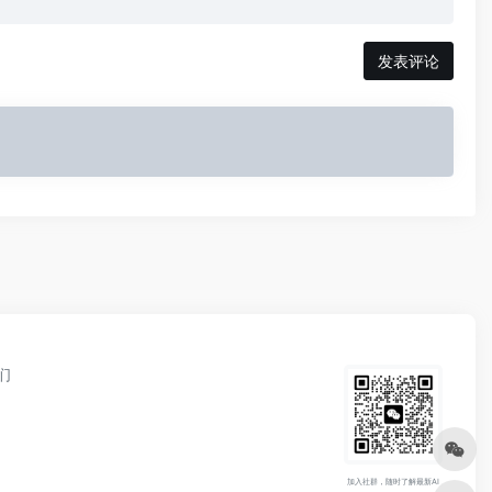
发表评论
们
加入社群，随时了解最新AI