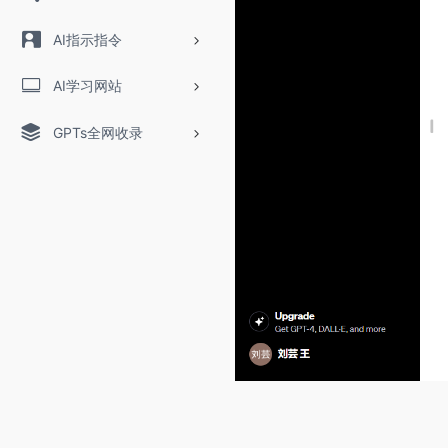
AI指示指令
AI学习网站
GPTs全网收录