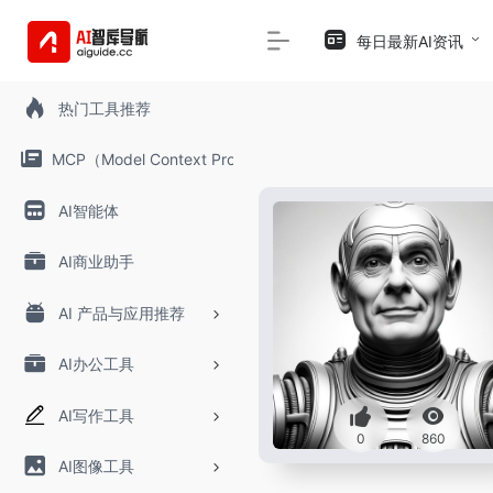
每日最新AI资讯
热门工具推荐
MCP（Model Context Protocol）
AI智能体
AI商业助手
AI 产品与应用推荐
AI办公工具
AI写作工具
0
860
AI图像工具