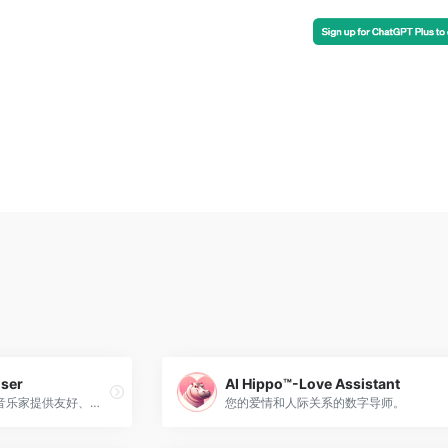
iser
AI Hippo™-Love Assistant
在心理、策略和实践方面为音乐家提供友好、专业的导师。
您的爱情和人际关系的数字导师。