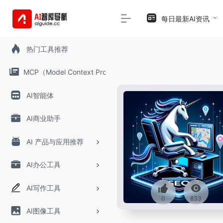
每日最新AI资讯
热门工具推荐
MCP（Model Context Protocol）
AI智能体
AI商业助手
AI 产品与应用推荐
AI办公工具
AI写作工具
0
833
AI图像工具