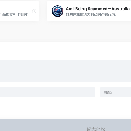
Am I Being Scammed – Australia
CBD专家，提供量身定制的产品推荐和详细的CBD信息。
协助并通报澳大利亚的诈骗行为。
暂无评论...