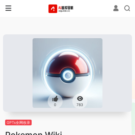
0
783
GPTs全网收录
Pokemon Wiki