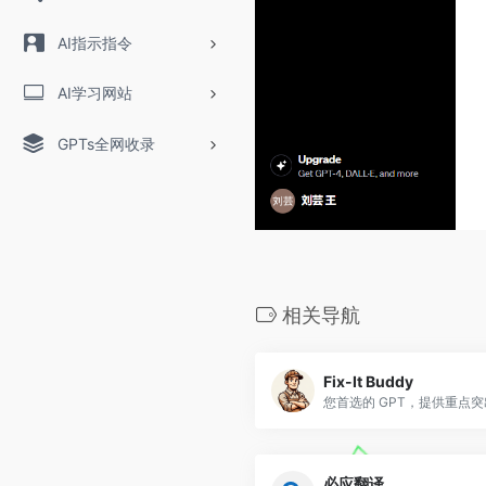
AI指示指令
AI学习网站
GPTs全网收录
相关导航
Fix-It Buddy
您首选的 GPT，提供重点突出
必应翻译