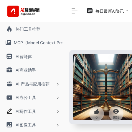
每日最新AI资讯
热门工具推荐
MCP（Model Context Protocol）
AI智能体
AI商业助手
AI 产品与应用推荐
AI办公工具
AI写作工具
0
905
AI图像工具