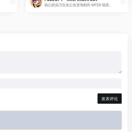
热心的实习生全心全意地制作 MFER 场景。
发表评论