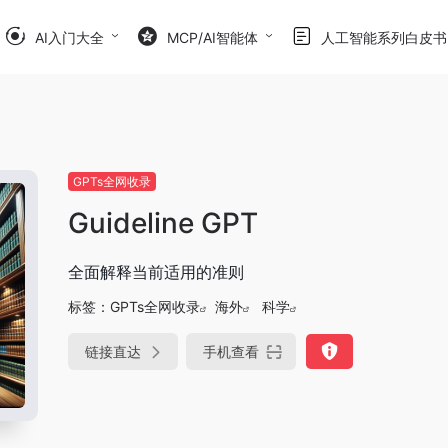
AI入门大全
MCP/AI智能体
人工智能系列白皮书
GPTs全网收录
Guideline GPT
全面解释当前适用的准则
标签：
GPTs全网收录
海外
科学
链接直达
手机查看