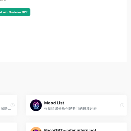
Mood List
专门的 GPT，致力于提供专家 SEO 建议、策略和分析，以提高网站可见度、提高搜索引擎排名并增加自然流量。
根据情绪分析创建专门的播放列表
PacoGPT – mfer intern bot