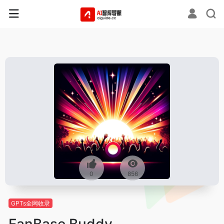
0
856
GPTs全网收录
FanBase Buddy