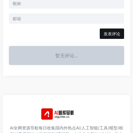
发表评论
暂无评论...
AI全网资源导航每日收集国内外热点AI/人工智能/工具/模型/框