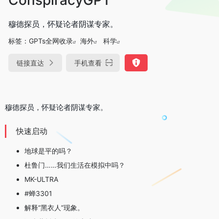
穆德探员，怀疑论者阴谋专家。
标签：
GPTs全网收录
海外
科学
链接直达
手机查看
穆德探员，怀疑论者阴谋专家。
快速启动
地球是平的吗？
杜鲁门……我们生活在模拟中吗？
MK-ULTRA
#蝉3301
解释“黑衣人”现象。