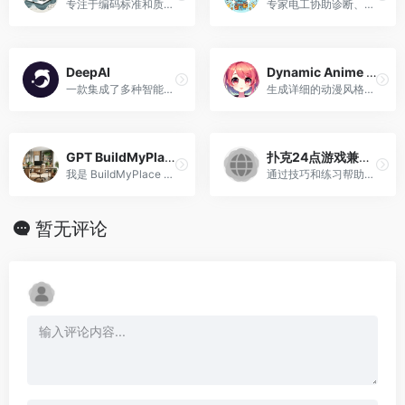
专注于编码标准和质量的JAVA开发助手。
专家电工协助诊断、维修和安全。
DeepAI
Dynamic Anime Female Character Generator
一款集成了多种智能功能的综合性AI应用
生成详细的动漫风格女性角色图像
GPT BuildMyPlace
扑克24点游戏兼记忆训练辅助
我是 BuildMyPlace 的社交媒体经理，专注于家居装修。
通过技巧和练习帮助记忆扑克牌
暂无评论