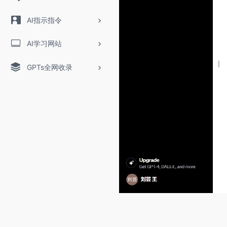
AI指示指令
AI学习网站
GPTs全网收录