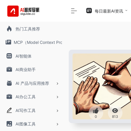
每日最新AI资讯
热门工具推荐
MCP（Model Context Protocol）
AI智能体
AI商业助手
AI 产品与应用推荐
AI办公工具
AI写作工具
0
813
AI图像工具