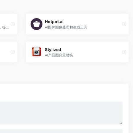
Hotpot.ai
旨在辅助 Shell/Bash 编程的 AI GPT 模型，提供实时代码建议、调试技巧和脚本优化，以实现高效的命令行操作。
AI图片图像处理和生成工具
Stylized
AI产品图背景替换