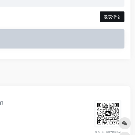
发表评论
们
加入社群，随时了解最新AI