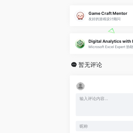
Game Craft Mentor
友好的游戏设计顾问
Digital Analytics with
Microsoft Excel Expe
暂无评论