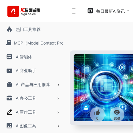
每日最新AI资讯
热门工具推荐
MCP（Model Context Protocol）
AI智能体
AI商业助手
AI 产品与应用推荐
AI办公工具
AI写作工具
0
858
AI图像工具