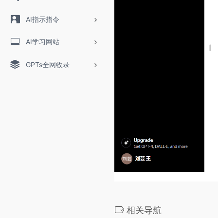
AI指示指令
AI学习网站
GPTs全网收录
相关导航