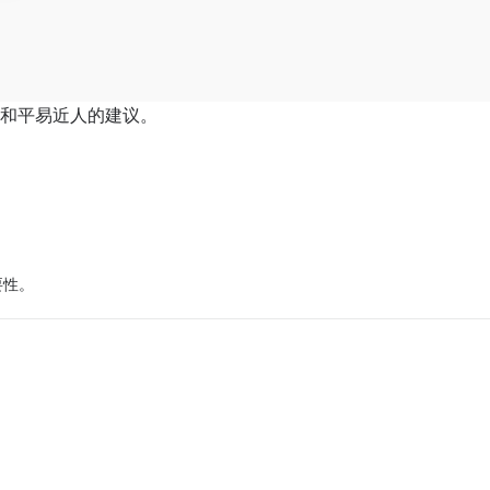
告和平易近人的建议。
？
要性。