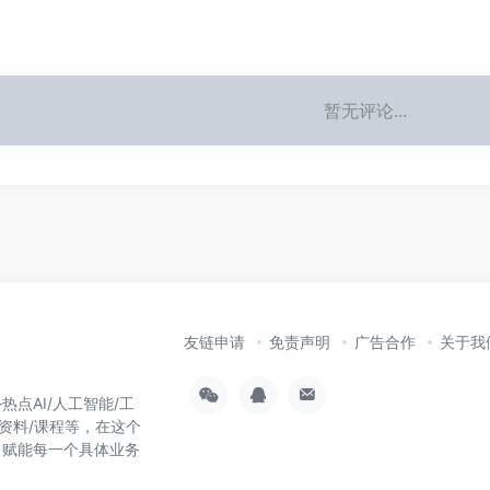
暂无评论...
友链申请
免责声明
广告合作
关于我
热点AI/人工智能/工
习资料/课程等，在这个
，赋能每一个具体业务
！