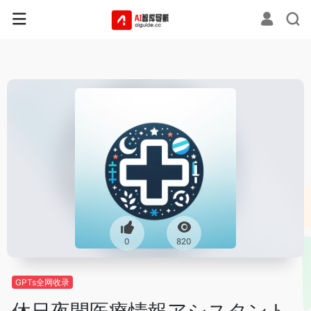
0
820
GPTs全网收录
休日夜間医療情報アシスタント