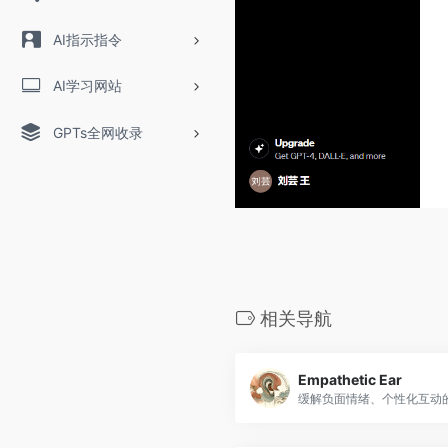
AI指示指令
AI学习网站
GPTs全网收录
相关导航
Empathetic Ear
缓解负面情绪、个性化互动