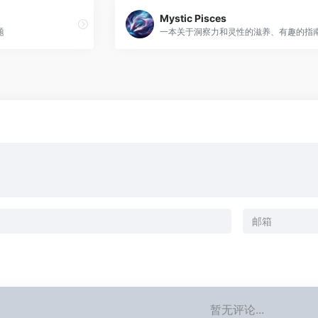
Mystic Pisces
题
暂无评论...