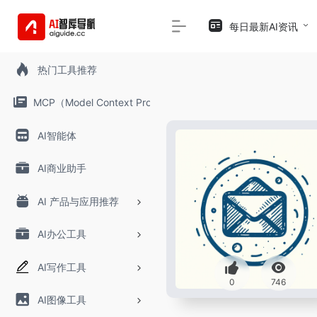
每日最新AI资讯
热门工具推荐
MCP（Model Context Protocol）
AI智能体
AI商业助手
AI 产品与应用推荐
AI办公工具
AI写作工具
0
746
AI图像工具