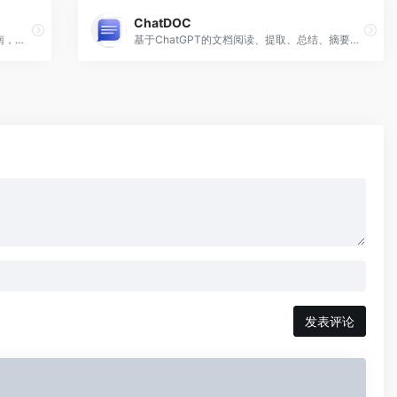
ChatDOC
一本关于洞察力和灵性的滋养、有趣的指南，适合双鱼座。
基于ChatGPT的文档阅读、提取、总结、摘要的工具
发表评论