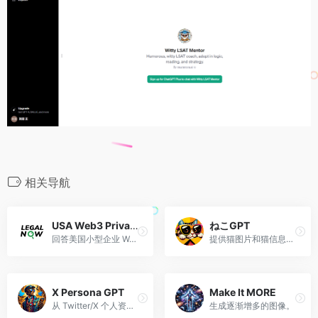
相关导航
USA Web3 Privacy & Data Law Master
ねこGPT
回答美国小型企业 Web3 隐私和数据安全法询问的专家
提供猫图片和猫信息的GPT
X Persona GPT
Make It MORE
从 Twitter/X 个人资料创建角色，以创建相同风格的新原创推文
生成逐渐增多的图像。