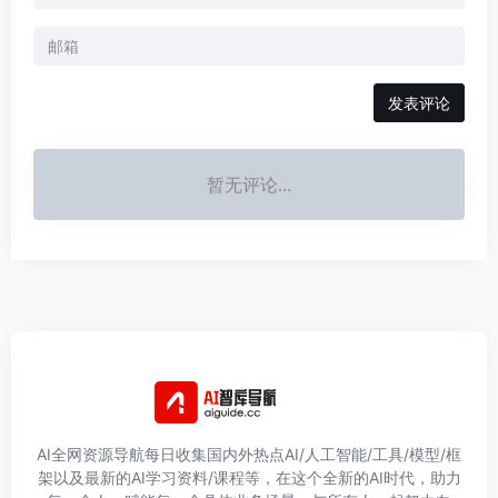
发表评论
暂无评论...
AI全网资源导航每日收集国内外热点AI/人工智能/工具/模型/框
架以及最新的AI学习资料/课程等，在这个全新的AI时代，助力