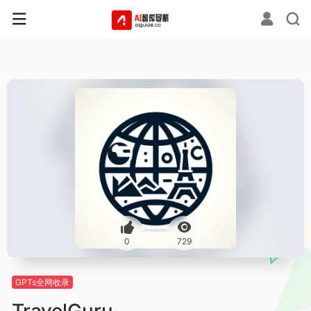
0
729
GPTs全网收录
TravelGuru