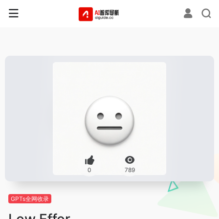
0
789
GPTs全网收录
Low Effor