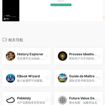
相关导航
History Explorer
Process Ideation GPT
历史事件互动指南，增强学习和理解。
帮助用户为不同的应用程序创建有效且精确的提示，确保提示针对法学硕士进行了优化。
EBook Wizard
Guide de Maître FIFA
输入标题即可创建最佳电子书大纲。
国际足联专家适应性强，个性化顾问，为您带来乐趣。
Pebblely
Future Value Generation
AI产品图精美背景添加
整合创新、战略和远见