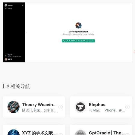
相关导航
Theory Weaving Specialist
Elephas
阴谋论专家，分析新闻中的假设叙述。
与Mac、iPhone、iPad集成的个人写作助手
XYZ 的学术文献快速扫描
GptOracle | The Bash Scripting Expert