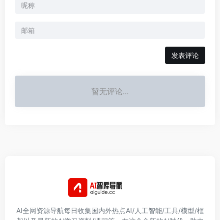
发表评论
暂无评论...
AI全网资源导航每日收集国内外热点AI/人工智能/工具/模型/框