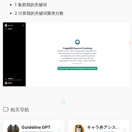
1 集群我的关键词
2 计算我的关键词聚类分数
相关导航
Guideline GPT
キャラ弁アシスタント – Character Lunch Box