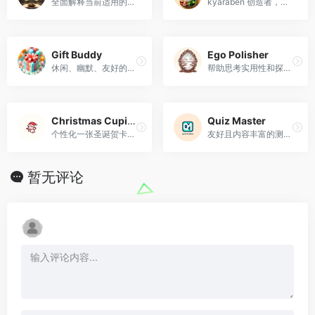
全面解释当前适用的准则
kyaraben 创造者，提供日本料理的设计理念。
Gift Buddy
Ego Polisher
休闲、幽默、友好的礼品顾问。
帮助思考实用性和探测性
Christmas Cupid ? Unique Love for Her Christmas
Quiz Master
个性化一张圣诞贺卡，让她感受到独特的珍惜和爱。
友好且内容丰富的测验提供者，让学习变得有趣。
暂无评论