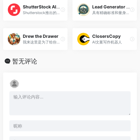
ShutterStock AI图片生成
Lead Generator Pro
Shutterstock推出的AI图片生成工具
具有精确标准和量身定制见解的潜在客户生成器。
Drew the Drawer
ClosersCopy
我来这里是为了给你画一件很酷的艺术品，让你开心！
AI文案写作机器人
暂无评论