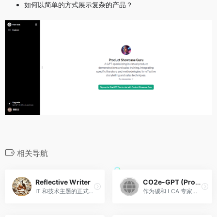
如何以简单的方式展示复杂的产品？
相关导航
Reflective Writer
CO2e-GPT (Product carbon, CBAMs & Carbonsig AI)
IT 和技术主题的正式且深入的作家。
作为碳和 LCA 专家，让用户了解 CBAM、EPD 和 PCF 的事实和可行步骤。