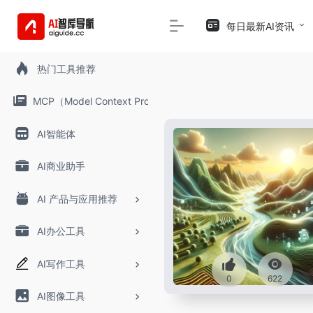
每日最新AI资讯
热门工具推荐
MCP（Model Context Protocol）
AI智能体
AI商业助手
AI 产品与应用推荐
AI办公工具
AI写作工具
0
622
AI图像工具