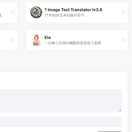
? Image Text Translator lv3.6
进。
?? 时尚的文本转换向导?️?️
Ela
一位耐心且偶尔幽默的英语练习老师。