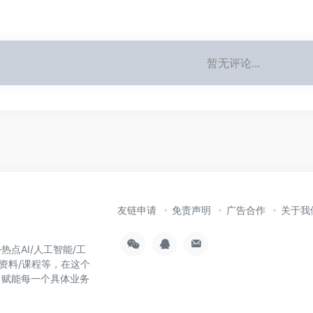
暂无评论...
友链申请
免责声明
广告合作
关于我
热点AI/人工智能/工
习资料/课程等，在这个
，赋能每一个具体业务
！