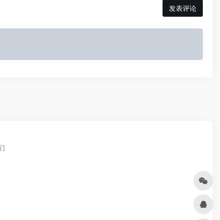
发表评论
们