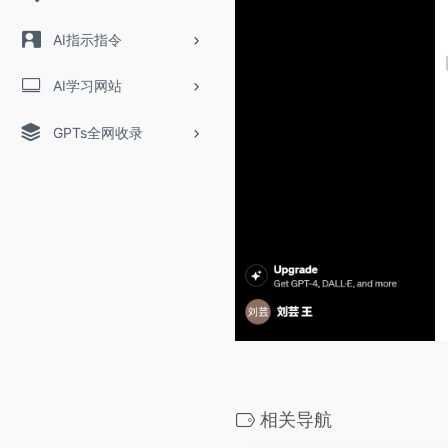
AI指示指令
AI学习网站
GPTs全网收录
相关导航