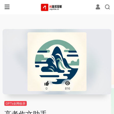
0
816
GPTs全网收录
高考作文助手