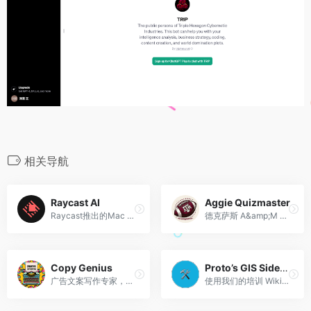
相关导航
Raycast AI
Aggie Quizmaster
Raycast推出的Mac AI助手，智能写作、编程、回答问题等
德克萨斯 A&amp;M 足球问答机器人，带有全国冠军头衔。
Copy Genius
Proto’s GIS Sidekick
广告文案写作专家，需要 8 个步骤的公式。
使用我们的培训 Wiki 学习 GIS 时您的助手