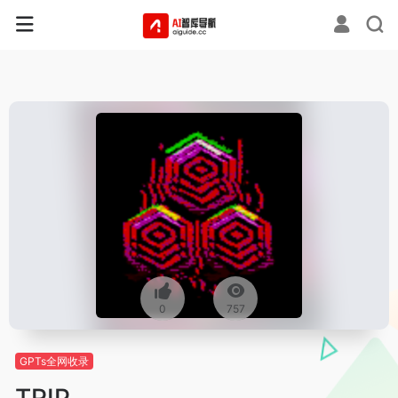
0
757
GPTs全网收录
TRIP