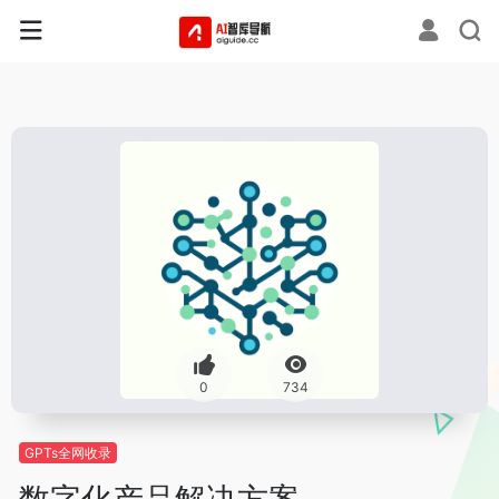
0
734
GPTs全网收录
数字化产品解决方案