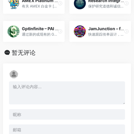
AMEX Platinum info [unofficial]
Research Integrity Summit
有关 AMEX 白金卡 [美国] 的信息，源自 AMEX 来源的 PDF 和 AMEX Platinum 主页
保护研究道德和诚信实践的游戏
GptInfinite – PAI (Paid Access Integrator)
JamJunction – flyer creator
通过新的或现有的 GPT 货币化 -v.04
快速跟踪传单设计，注重视觉效果。
暂无评论