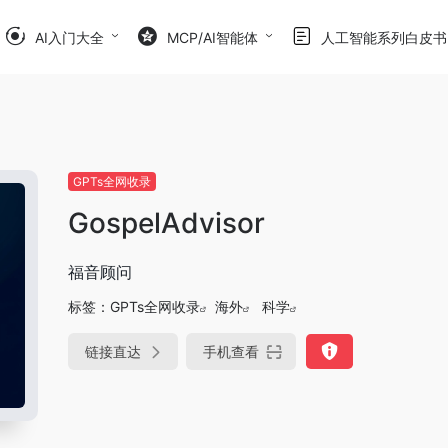
AI入门大全
MCP/AI智能体
人工智能系列白皮书
GPTs全网收录
GospelAdvisor
福音顾问
标签：
GPTs全网收录
海外
科学
链接直达
手机查看