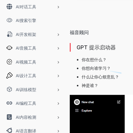
AI对话工具
AI搜索引擎
福音顾问
AI开发框架
GPT 提示启动器
AI音频工具
你在想什么？
AI视频工具
你想向谁学习？
AI设计工具
什么让你心烦意乱？
神是谁？
AI训练模型
AI编程工具
AI内容检测
AI语言翻译