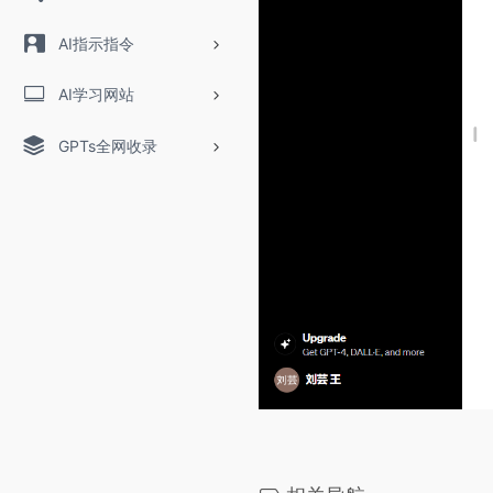
AI指示指令
AI学习网站
GPTs全网收录