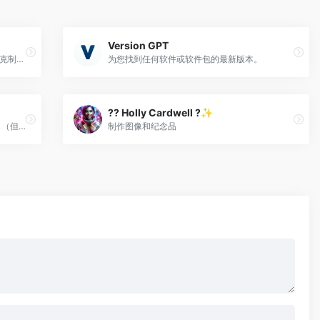
Version GPT
表情符号艺术家?，适应您并准备指导马赛克制作等！
为您找到任何软件或软件包的最新版本。
?? Holly Cardwell ?✨
我会写你的论文...可能比你写的还要糟糕。（但是更快！）
制作图像和纪念品