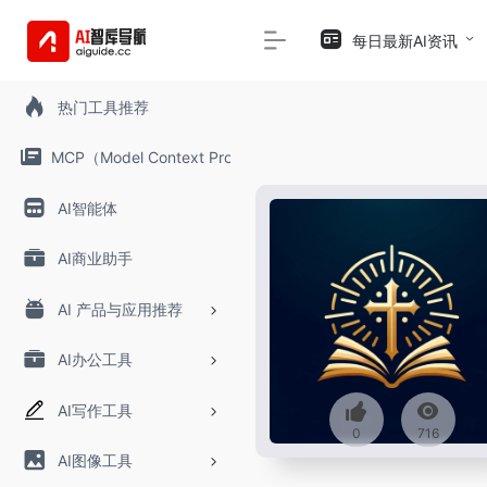
每日最新AI资讯
热门工具推荐
MCP（Model Context Protocol）
AI智能体
AI商业助手
AI 产品与应用推荐
AI办公工具
AI写作工具
0
716
AI图像工具