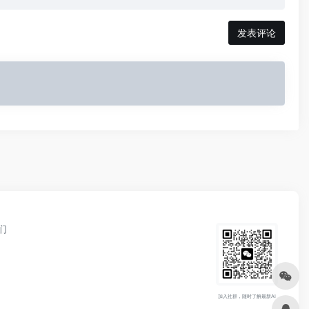
发表评论
们
加入社群，随时了解最新AI