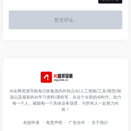
暂无评论...
AI全网资源导航每日收集国内外热点AI/人工智能/工具/模型/框
架以及最新的AI学习资料/课程等，在这个全新的AI时代，助力
每一个人，赋能每一个具体业务场景，与所有人一起努力向
前！
友链申请
免责声明
广告合作
关于我们