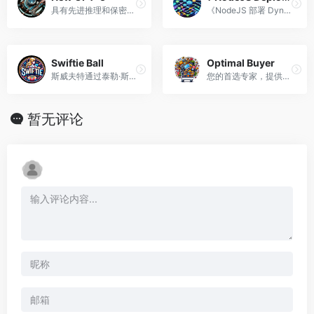
具有先进推理和保密性的高级人工智能。
《NodeJS 部署 Dynamo》是您掌握 Node.js 中 CI/CD 管道的终极指南！?️? 学习构建零停机部署策略并自动化您的工作流程以实现最高效率。??
Swiftie Ball
Optimal Buyer
斯威夫特通过泰勒·斯威夫特类比学习足球的指南。
您的首选专家，提供精明的购物见解。
暂无评论