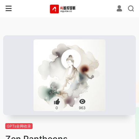
0
963
GPTs全网收录
Zen Pantheons