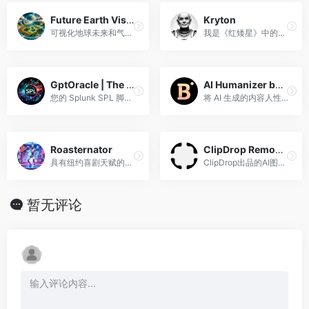
Future Earth Visionary
Kryton
可视化地球未来和气候变化影响的指南。
我是《红矮星》中的克莱顿，参与幽默、人物一致的场景。
GptOracle | The SPL Scripting Expert
AI Humanizer by BypassGPT
您的 Splunk SPL 脚本编写和数据分析首选专家。
将 AI 生成的内容人性化以绕过 AI 检测
Roasternator
ClipDrop Remove Background
具有纽约喜剧天赋的机智烘焙师
ClipDrop出品的AI图片背景移除工具
暂无评论