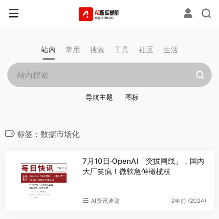
站内
常用
搜索
工具
社区
生活
导航主题
图标
标签：数据市场化
7月10日·OpenAI「突拔网线」，国内
大厂笑疯！微软急伸橄榄枝
AI资讯速递
2年前 (2024)