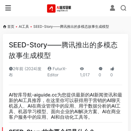
首页
•
AI工具
•
SEED-Story——腾讯推出的多模态故事生成模型
SEED-Story——腾讯推出的多模态
故事生成模型
2年前 (2024)发
FuturX-
布
Editor
1,017
0
0
AI智库导航-aiguide.cc
为您提供最新的AI新闻资讯和最
新的AI工具推荐，在这里你可以获得用于营销的AI聊天
机器人、AI在商业管理中的应用、用于数据分析的AI工
具、机器学习模型、面向企业的AI解决方案、AI在商业
客户服务中的应用、AI和自动化工具等。