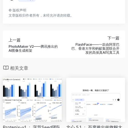
©
版权声明
文章版权归作者所有，未经允许请勿转载。
下一篇
上一篇
FlashFace——一款由阿里巴
PhotoMaker V2——腾讯推出的
巴、香港大学和蚂蚁集团联合开
AI图像生成框架
发的高保真AI写真工具
相关文章
Protenix-v1 ： 字节Seed团队
文心 5.1 ： 百度推出的旗舰大