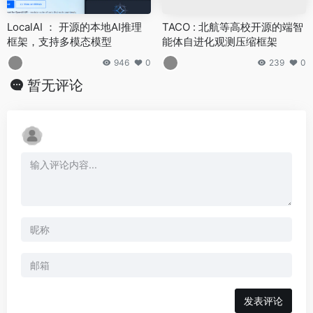
LocalAI ： 开源的本地AI推理
TACO : 北航等高校开源的端智
框架，支持多模态模型
能体自进化观测压缩框架
946
0
239
0
暂无评论
发表评论