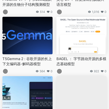
开源的生物分子结构预测模型
语言模型
514
0
1,016
0
T5Gemma 2 : 谷歌开源的长上
BAGEL ： 字节跳动开源的多模
下文编码器-解码器模型
态基础模型
564
0
922
0