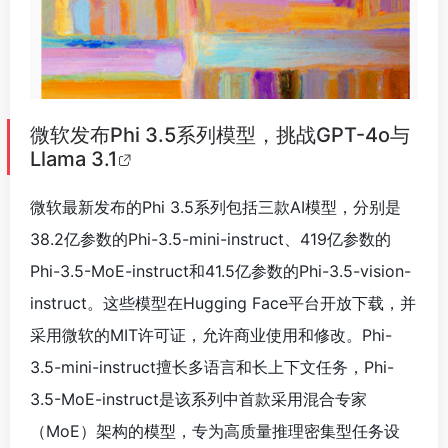
微软最新发布的Phi 3.5系列包括三款AI模型，分别是
38.2亿参数的Phi-3.5-mini-instruct、419亿参数的
Phi-3.5-MoE-instruct和41.5亿参数的Phi-3.5-vision-
instruct。这些模型在Hugging Face平台开放下载，并
采用微软的MIT许可证，允许商业使用和修改。Phi-
3.5-mini-instruct擅长多语言和长上下文任务，Phi-
3.5-MoE-instruct是该系列中首款采用混合专家
（MoE）架构的模型，专为高质量推理密集型任务设
计。而Phi-3.5-vision-instruct则是一个
多模态模型
，集成了文本和图像处理功能。这三款模型在多个基
准测试中展现出优异的性能，甚至超越了谷歌的Gemini
1.5 Flash、Meta的Llama 3.1以及OpenAI的GPT-4o。
来源：微信公众号【新智元】