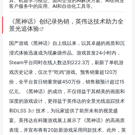
具、机器学习模型、面向企业的AI解决方案、AI在商业
客户服务中的应用、AI和自动化工具等。
《黑神话》创纪录热销，英伟达技术助力全
景光追体验
国产游戏《黑神话》自上线以来，以其卓越的画质和沉
浸式体验迅速成为现象级作品。游戏首发24小时内，
Steam平台同时在线人数达到222.3万，刷新了单机游
戏历史记录，仅次于“吃鸡”游戏。预售销量超120万
份，全平台首日销量突破450万份，销售额预计超过15
亿元。《黑神话》的成功，不仅得益于其精美的画面和
深度的游戏设计，更得益于英伟达的全景光线追踪技术
和
DLSS 3
技术，为玩家提供了前所未有的视觉盛
宴。英伟达在科隆游戏展上展示了《黑神话》的高画质
表现，并宣布将有20款新游戏采用同款技术。此外，英