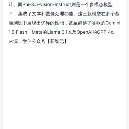
英伟达LongVILA突破长视频理解，准确率
达99.5%