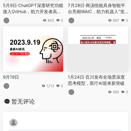
9月19日
1月24日·百川发布全场景深度
思考模型，医疗AI迎来新突破
1,112
0
695
0
暂无评论