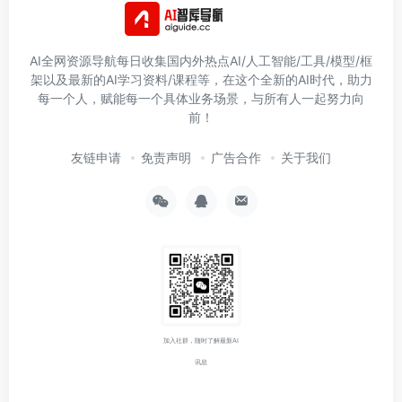
加入社群，随时了解最新AI
讯息
Copyright © 2026
AI智库导航-aiguide.cc
沪ICP备2022030655号