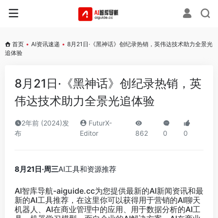
首页
•
AI资讯速递
•
8月21日·《黑神话》创纪录热销，英伟达技术助力全景光
追体验
8月21日·《黑神话》创纪录热销，英
伟达技术助力全景光追体验
2年前 (2024)发
FuturX-
布
Editor
862
0
0
8月21日·周三
AI工具和资源推荐
AI智库导航-aiguide.cc
为您提供最新的AI新闻资讯和最
新的AI工具推荐，在这里你可以获得用于营销的AI聊天
机器人、AI在商业管理中的应用、用于数据分析的AI工