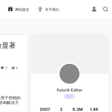
网站提交
关于我们
验显著
0
0
FuturX-Editor
管理员
得用于营销的
的AI解决方
2007
2
6.2M
1.4K