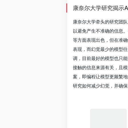
LumaLabs推出Drea
LumaLabs
最近发布了
Dr