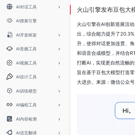
AI对话工具
火山引擎发布豆包大模
AI搜索引擎
火山引擎在AI创新巡展活
出，综合能力提升了20.3
AI开发框架
升，使得对话更加连贯、角
AI音频工具
和语音合成模型，并结合R
打断AI，实现更自然流畅
AI视频工具
旨在基于豆包大模型打造零
AI设计工具
大进步。来源：微信公众号
AI训练模型
AI编程工具
AI内容检测
AI语言翻译