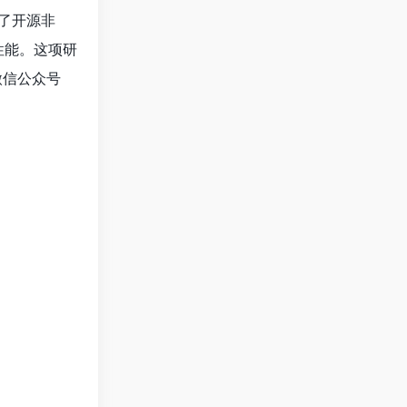
到了开源非
升性能。这项研
微信公众号