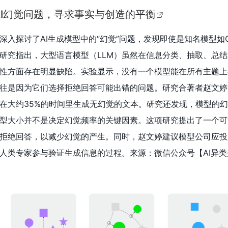
m Machine 1.5，树立AI视频创作新标准
eam Machine 1.5
版本，这一更新在
AI视频生成
技术上取得