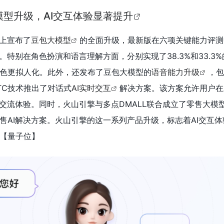
型升级，AI交互体验显著提升
动上宣布了
豆包大模型
的全面升级，最新版在六项关键能力评测
%。特别在角色扮演和语言理解方面，分别实现了38.3%和33.3
色更拟人化。此外，还发布了豆包大模型的
语音能力升级
，包
TC技术推出了对话式
AI实时交互
解决方案。该方案允许用户在
的交流体验。同时，火山引擎与多点DMALL联合成立了零售大模
售AI解决方案。火山引擎的这一系列产品升级，标志着AI交互
【量子位】