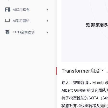
AI指示指令
AI学习网站
GPTs全网收录
Transformer
在人工智能领域，
Mamba
Albert Gu领衔的研
持了模型性能的SOTA（Sta
状态对齐和权重转移及
知识